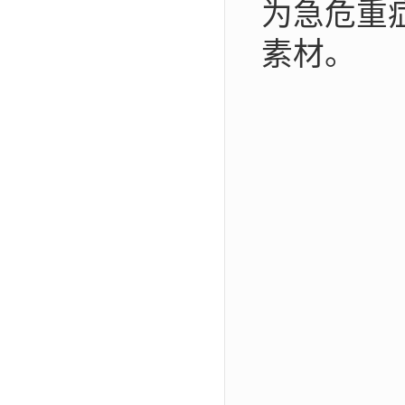
为急危重
素材。