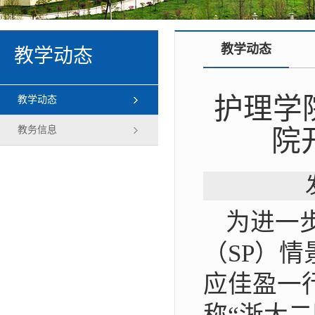
教学动态
教学动态
护理学
教学动态
教务信息
院
为进一
（SP）
应佳盈一