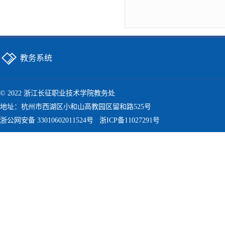
教务系统
© 2022 浙江长征职业技术学院教务处
地址：杭州市西湖区小和山高教园区留和路525号
浙公网安备 33010602011524号
浙ICP备11027291号